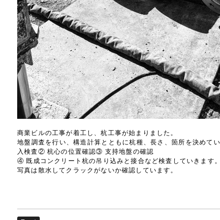
商業ビルの工事が着工し、杭工事が始まりました。
地盤調査を行い、構造計算とともに杭種、長さ、箇所を決めてい
入検査② 杭心の位置確認③ 支持地盤の確認
④ 既成コンクリート杭の吊り込みと接合など検査していきます
写真は散水してクラックがないか確認しています。