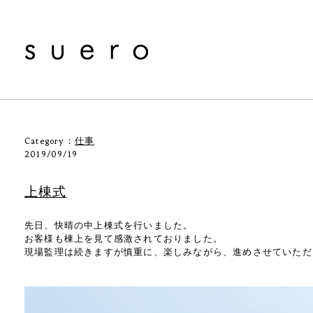
Category：
仕事
2019/09/19
上棟式
先日、快晴の中上棟式を行いました。
お客様も棟上を見て感激されておりました。
現場監理は続きますが慎重に、楽しみながら、進めさせていただ