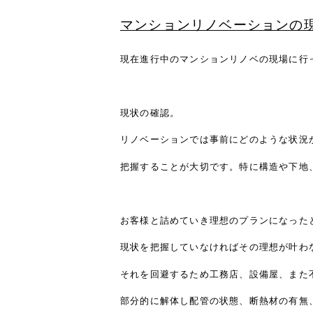
マンションリノベーションの
現在進行中のマンションリノベの現場に行
現状の確認。
リノベーションでは事前にどのような状況
把握することが大切です。特に構造や下地
お客様と詰めていき理想のプランになった
現状を把握していなければその理想が叶わ
それを回避するため工務店、設備屋、また
部分的に解体し配管の状態、断熱材の有無