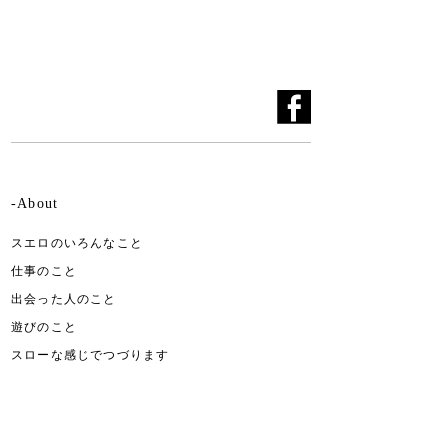
-About
スエロのいろんなこと
仕事のこと
出会った人のこと
遊びのこと
スローな感じでつづります