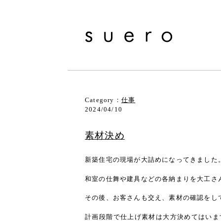
Category：
仕事
2024/04/10
素材決め
新築住宅の現場が大詰めになってきました
和室の仕舞や建具などの各納まりを大工さ
その後、お客さんも交え、素材の確認をし
計画段階で仕上げ素材は大方決めてはいま