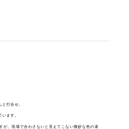
。
んと打合せ。
ています。
すが、現場で合わさないと見えてこない微妙な色の違