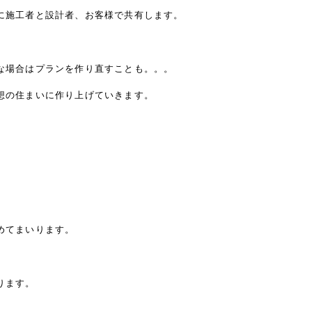
に施工者と設計者、お客様で共有します。
な場合はプランを作り直すことも。。。
想の住まいに作り上げていきます。
めてまいります。
ります。