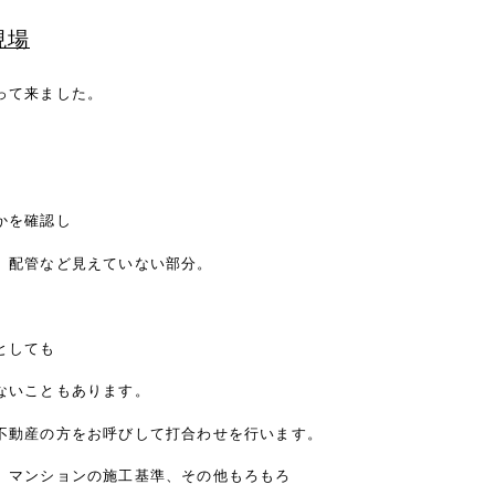
現場
って来ました。
かを確認し
、配管など見えていない部分。
としても
ないこともあります。
不動産の方をお呼びして打合わせを行います。
、マンションの施工基準、その他もろもろ