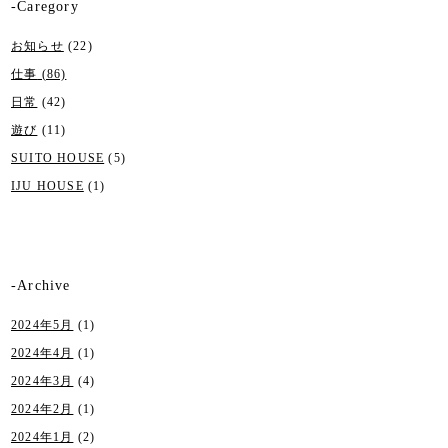
-Caregory
お知らせ
(22)
仕事
(86)
日常
(42)
遊び
(11)
SUITO HOUSE
(5)
IJU HOUSE
(1)
-Archive
2024年5月
(1)
2024年4月
(1)
2024年3月
(4)
2024年2月
(1)
2024年1月
(2)