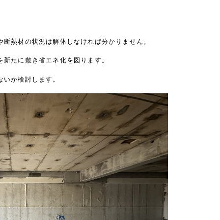
や断熱材の状況は解体しなければ分かりません。
を新たに敷き省エネ化を図ります。
ないか検討します。